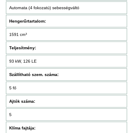
Automata (4 fokozatú) sebességváltó
Hengerűrtartalom:
1591 cm³
Teljesítmény:
93 kW, 126 LE
Szállítható szem. száma:
5 fő
Ajtók száma:
5
Klíma fajtája: