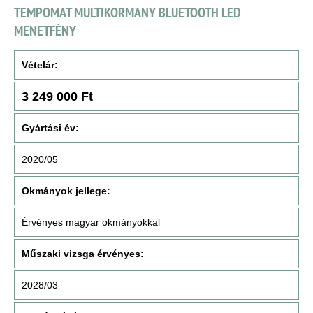
TEMPOMAT MULTIKORMANY BLUETOOTH LED
MENETFÉNY
Vételár:
3 249 000 Ft
Gyártási év:
2020/05
Okmányok jellege:
Érvényes magyar okmányokkal
Műszaki vizsga érvényes:
2028/03