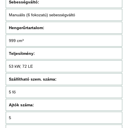
Sebességváltó:
Manuális (6 fokozatú) sebességváltó
Hengerűrtartalom:
999 cm³
Teljesítmény:
53 kW, 72 LE
Szállítható szem. száma:
5 fő
Ajtók száma:
5