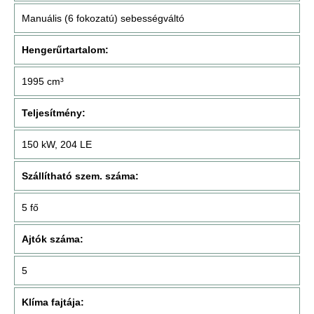
Manuális (6 fokozatú) sebességváltó
Hengerűrtartalom:
1995 cm³
Teljesítmény:
150 kW, 204 LE
Szállítható szem. száma:
5 fő
Ajtók száma:
5
Klíma fajtája: