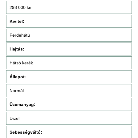
298 000 km
Kivitel:
Ferdehátú
Hajtás:
Hátsó kerék
Állapot:
Normál
Üzemanyag:
Dízel
Sebességváltó: