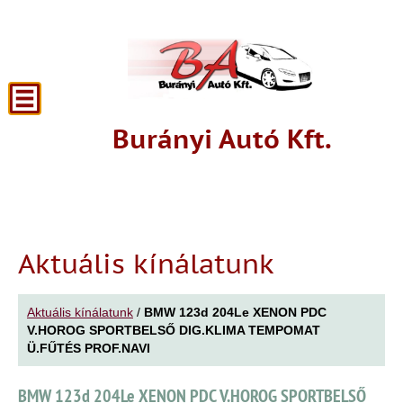
Burányi Autó Kft.
Aktuális kínálatunk
Aktuális kínálatunk
/
BMW 123d 204Le XENON PDC
V.HOROG SPORTBELSŐ DIG.KLIMA TEMPOMAT
Ü.FŰTÉS PROF.NAVI
BMW 123d 204Le XENON PDC V.HOROG SPORTBELSŐ