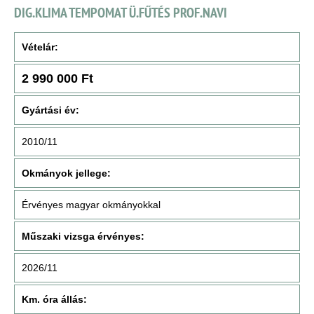
DIG.KLIMA TEMPOMAT Ü.FŰTÉS PROF.NAVI
Vételár:
2 990 000 Ft
Gyártási év:
2010/11
Okmányok jellege:
Érvényes magyar okmányokkal
Műszaki vizsga érvényes:
2026/11
Km. óra állás: