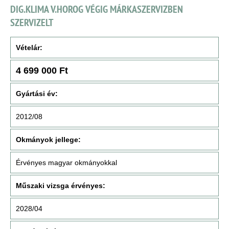
DIG.KLIMA V.HOROG VÉGIG MÁRKASZERVIZBEN
SZERVIZELT
Vételár:
4 699 000 Ft
Gyártási év:
2012/08
Okmányok jellege:
Érvényes magyar okmányokkal
Műszaki vizsga érvényes:
2028/04