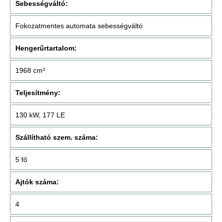
Sebességváltó:
Fokozatmentes automata sebességváltó
Hengerűrtartalom:
1968 cm³
Teljesítmény:
130 kW, 177 LE
Szállítható szem. száma:
5 fő
Ajtók száma:
4