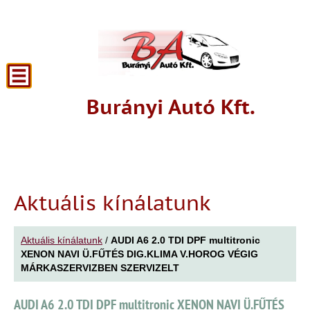
Burányi Autó Kft.
Aktuális kínálatunk
Aktuális kínálatunk
/
AUDI A6 2.0 TDI DPF multitronic
XENON NAVI Ü.FŰTÉS DIG.KLIMA V.HOROG VÉGIG
MÁRKASZERVIZBEN SZERVIZELT
AUDI A6 2.0 TDI DPF multitronic XENON NAVI Ü.FŰTÉS