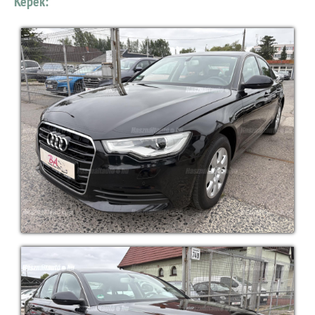
Képek: